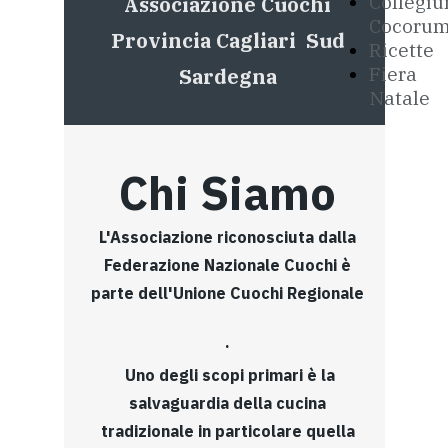
Collegi
Associazione Cuochi
Cocoru
Provincia Cagliari Sud
Ricette
Fiera
Sardegna
Natale
Chi Siamo
L'Associazione riconosciuta dalla
Federazione Nazionale Cuochi è
parte dell'Unione Cuochi Regionale
.
Uno degli scopi primari è la
salvaguardia della cucina
tradizionale in particolare quella